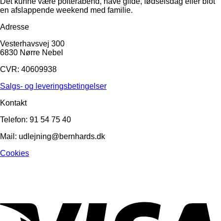
Det kunne være polterabend, have gilde, fødselsdag eller blot
en afslappende weekend med familie.
Adresse
Vesterhavsvej 300
6830 Nørre Nebel
CVR: 40609938
Salgs- og leveringsbetingelser
Kontakt
Telefon: 91 54 75 40
Mail: udlejning@bernhards.dk
Cookies